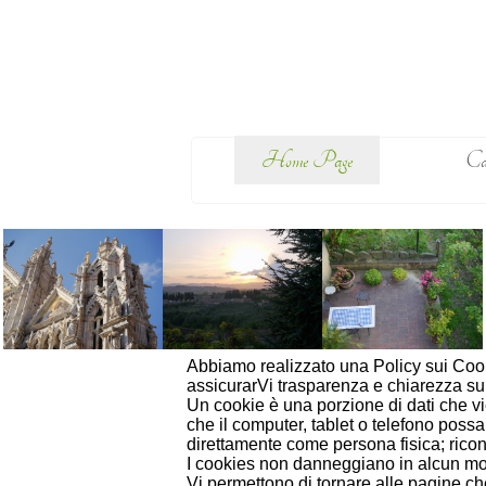
Home Page
Cam
Abbiamo realizzato una Policy sui Cook
assicurarVi trasparenza e chiarezza su 
Un cookie è una porzione di dati che vi
che il computer, tablet o telefono pos
direttamente come persona fisica; ricon
I cookies non danneggiano in alcun modo 
Vi permettono di tornare alle pagine che