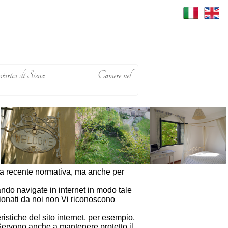
storico di Siena
Camere nel
la recente normativa, ma anche per
ndo navigate in internet in modo tale
ionati da noi non Vi riconoscono
istiche del sito internet, per esempio,
 Servono anche a mantenere protetto il