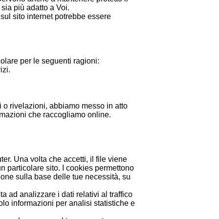
 sia più adatto a Voi.
 sul sito internet potrebbe essere
colare per le seguenti ragioni:
izi.
i o rivelazioni, abbiamo messo in atto
ormazioni che raccogliamo online.
r. Una volta che accetti, il file viene
un particolare sito. I cookies permettono
one sulla base delle tue necessità, su
 ad analizzare i dati relativi al traffico
lo informazioni per analisi statistiche e