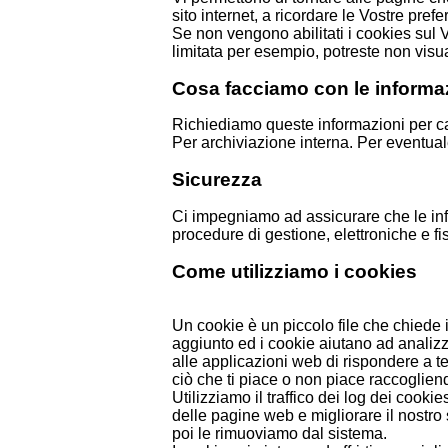
sito internet, a ricordare le Vostre pref
Se non vengono abilitati i cookies sul V
limitata per esempio, potreste non visual
Cosa facciamo con le informa
Richiediamo queste informazioni per capir
Per archiviazione interna. Per eventuale 
Sicurezza
Ci impegniamo ad assicurare che le info
procedure di gestione, elettroniche e f
Come utilizziamo i cookies
Un cookie è un piccolo file che chiede i
aggiunto ed i cookie aiutano ad analizza
alle applicazioni web di rispondere a t
ciò che ti piace o non piace raccoglien
Utilizziamo il traffico dei log dei cookie
delle pagine web e migliorare il nostro 
poi le rimuoviamo dal sistema.