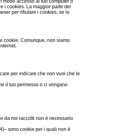
ssun modo accesso al tuo computer o
are i cookies. La maggior parte dei
er per rifiutare i cookies, se lo
he sui cookie. Comunque, non siamo
internet.
ccare per indicare che non vuoi che le
mo il tuo permesso o ci vengano
kie da noi raccolti non è necessario
94)– sono cookie per i quali non è